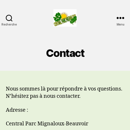
Recherche
Menu
Central
Parc
Mignaloux-
Beauvoir
Contact
Nous sommes là pour répondre à vos questions.
N’hésitez pas à nous contacter.
Adresse :
Central Parc Mignaloux-Beauvoir